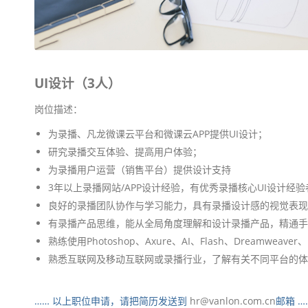
UI设计（3人）
岗位描述：
为录播、凡龙微课云平台和微课云APP提供UI设计；
研究录播交互体验、提高用户体验；
为录播用户运营（销售平台）提供设计支持
3年以上录播网站/APP设计经验，有优秀录播核心UI设计经
良好的录播团队协作与学习能力，具有录播设计感的视觉表现
有录播产品思维，能从全局角度理解和设计录播产品，精通手
熟练使用Photoshop、Axure、AI、Flash、Dreamweaver、M
熟悉互联网及移动互联网或录播行业，了解有关不同平台的体
…… 以上职位申请，请把简历发送到
hr@vanlon.com.cn
邮箱 …