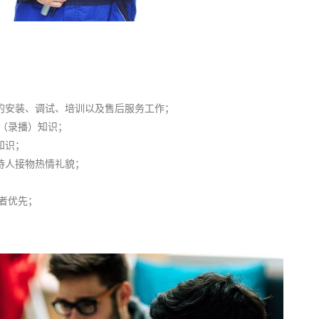
的安装、调试、培训以及售后服务工作；
（录播）知识；
知识；
待人接物热情礼貌；
者优先；