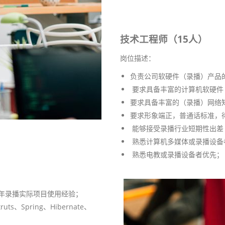
技术工程师（15人）
岗位描述：
负责公司软硬件（录播）产品
要求具备丰富的计算机软硬件
要求具备丰富的（录播）网络
要求形象端正，普通话标准，
能够接受录播行业短期性出差
熟悉计算机多媒体或录播设备
熟悉电教或录播设备者优先；
少一年录播实际项目使用经验；
、Spring、Hibernate、