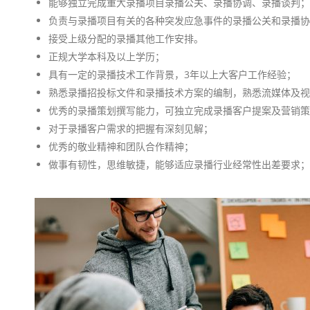
能够独立完成重大录播项目录播公关、录播协调、录播谈判；
负责与录播项目有关的各种突发应急事件的录播公关和录播协
接受上级分配的录播其他工作安排。
正规大学本科及以上学历；
具有一定的录播技术工作背景，3年以上大客户工作经验；
熟悉录播招投标文件和录播技术方案的编制，熟悉流媒体及视
优秀的录播策划撰写能力，可独立完成录播客户提案及营销策
对于录播客户需求的把握有深刻见解；
优秀的敬业精神和团队合作精神；
做事有韧性，思维敏捷，能够适应录播行业经常性出差要求；