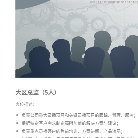
大区总监（5人）
岗位描述：
负责公司重大录播项目和关键录播项目的跟踪、管理、服务；
根据特定客户需求制定高附加值的解决方案与建议；
负责重点录播客户的售前培训、方案讲解、产品演示；