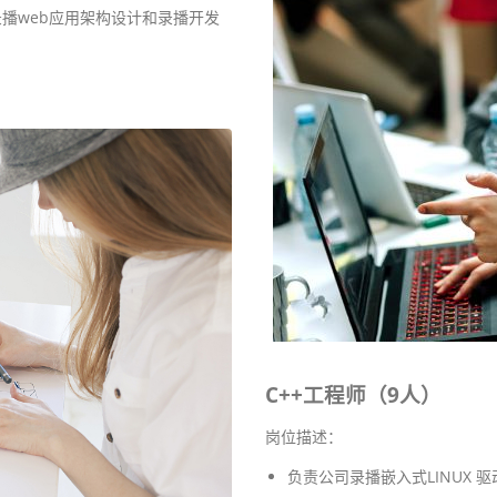
录播web应用架构设计和录播开发
C++工程师（9人）
岗位描述：
负责公司录播嵌入式LINUX 