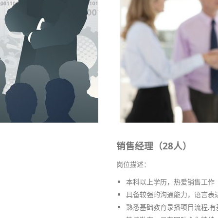
销售经理（28人）
岗位描述：
本科以上学历，热爱销售工作
具备较强的沟通能力，语言表
熟悉基础教育录播项目流程,