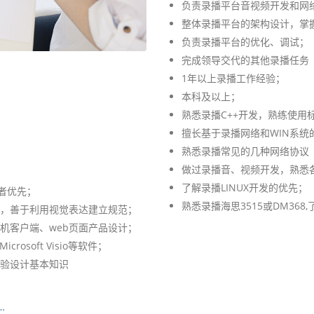
负责录播平台音视频开发和网
整体录播平台的架构设计，掌
负责录播平台的优化、调试；
完成领导交代的其他录播任务
1年以上录播工作经验；
本科及以上；
熟悉录播C++开发，熟练使用
擅长基于录播网络和WIN系统
熟悉录播常见的几种网络协议（如
做过录播音、视频开发，熟悉
了解录播LINUX开发的优先；
验者优先；
熟悉录播海思3515或DM368,
，善于利用视觉表达建立规范；
机客户端、web页面产品设计；
icrosoft Visio等软件；
验设计基本知识
…