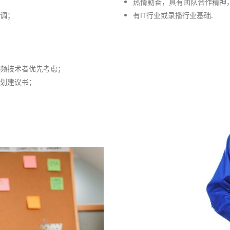
热情勤奋，具有团队合作精神
调；
有IT行业或录播行业基础.
频技术者优先考虑；
划建议书；