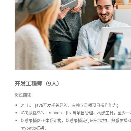
开发工程师（9人）
岗位描述：
3年以上java开发相关经验，有独立录播项目操作能力；
熟悉录播SVN、maven，jira等项目管理、构建工具，至
熟悉录播J2EE体系架构，熟悉录播流行MVC架构，熟悉录播Struts
mybatis框架；