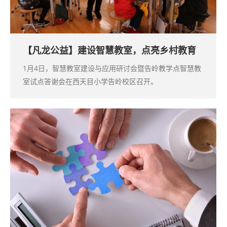
【凡龙公益】建设智慧教室，点亮乡村教育
1月4日，智慧教室建设与应用研讨会暨告岭教学点智慧教
室试点答谢会在西天目小学告岭校区召开。