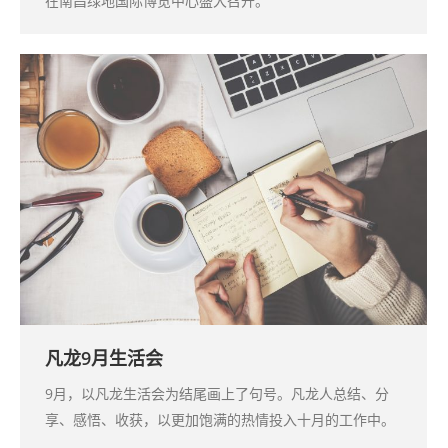
在南昌绿地国际博览中心盛大召开。
凡龙9月生活会
9月，以凡龙生活会为结尾画上了句号。凡龙人总结、分
享、感悟、收获，以更加饱满的热情投入十月的工作中。