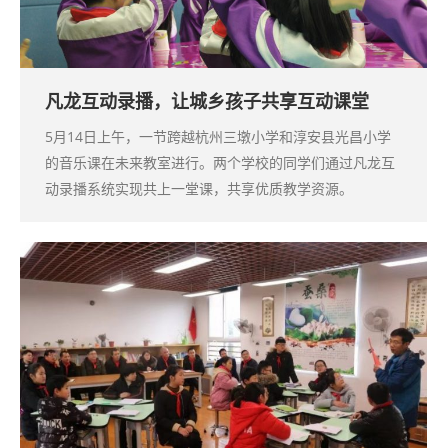
凡龙互动录播，让城乡孩子共享互动课堂
5月14日上午，一节跨越杭州三墩小学和淳安县光昌小学
的音乐课在未来教室进行。两个学校的同学们通过凡龙互
动录播系统实现共上一堂课，共享优质教学资源。