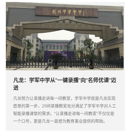
凡龙：学军中学从“一键录播”向“名师优课”迈
进
凡龙努力让录播走进每一间教室，学军中学就是凡龙实现
愿景的第一步，29间录播教室充分满足了学军中学对人工
智能录播课堂的需求。“让录播走进每一间教室”不仅仅是
一个口号，更是凡龙一直想为教育事业提供的帮助。