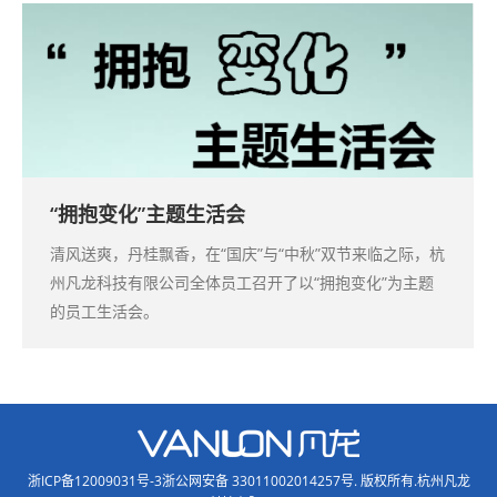
“拥抱变化”主题生活会
清风送爽，丹桂飘香，在“国庆”与“中秋”双节来临之际，杭
州凡龙科技有限公司全体员工召开了以“拥抱变化”为主题
的员工生活会。
浙ICP备12009031号-3浙公网安备 33011002014257号
. 版权所有.杭州凡龙