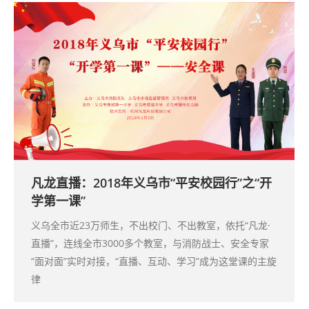
凡龙直播：2018年义乌市“平安校园行”之“开
学第一课”
义乌全市近23万师生，不出校门、不出教室，依托“凡龙·
直播”，连线全市3000多个教室，与消防战士、安全专家
“面对面”实时对接，“直播、互动、学习”成为这堂课的主旋
律