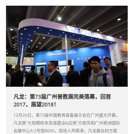
凡龙：第73届广州普教展完美落幕，回首
2017，展望2018！
12月26日，第73届中国教育装备展示会在广州盛大开幕，
凡龙携“大规模校本资源建设&应用”方案亮相广州琶洲国际
会展中心9.2号馆B005，现场人声鼎沸，凡龙展台的方案