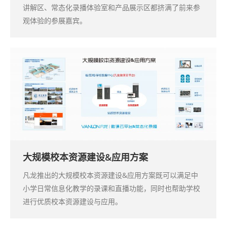
讲解区、常态化录播体验室和产品展示区都挤满了前来参
观体验的参展嘉宾。
大规模校本资源建设&应用方案
凡龙推出的大规模校本资源建设&应用方案既可以满足中
小学日常信息化教学的录课和直播功能，同时也帮助学校
进行优质校本资源建设与应用。