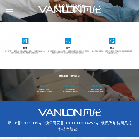
浙ICP备12009031号-3浙公网安备 33011002014257号
. 版权所有.杭州凡龙
科技有限公司