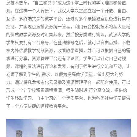
息技术变革。 “自主和共享“成为这个掌上时代的学习理念和价值
观。在这样一个大背景下，武汉大学决定建立起一个开放、自由、
互动、多终端共享的教学平台，通过对多个录播教室设备进行集中
控制、并实现点直播资源统一管理，利用云台控制技术将超大区域
的优质教学资源及时汇集起来，然后按分类进行管理，武汉大学的
学生只要拥有平台账号，在登陆账号之后，就可以自由点播、下载
校内外优质教学视频资源，收看教学直播，并且可以根据自己的需
求进行分享，资源管理平台还有评论区，学生可以针对自己对视
频、课程的看法进行评论和发表，有利于师生进行交流和互动，让
老师了解到学生的 需求，以便为提高教学质量，做出更大的努
力。通过将凡龙常态化云录播及资源管理平台一起配合使用，可以
形成一个让学校积累课程资源，师生随时进 行分享交流，提供给
学生移动学习、自主学习的一个优质平台，也为各类社会学员提供
了一个方便快捷的远程教育平台。