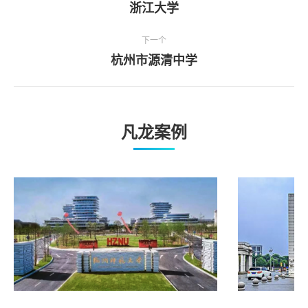
navigation
浙江大学
Previous
project:
下一个
杭州市源清中学
Next
project:
凡龙案例