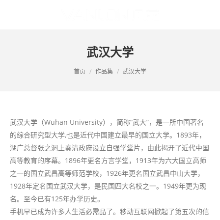
武汉大学
您的位置：
首页
作品集
武汉大学
武汉大学（Wuhan University），简称“武大”，是一所中国著名
的综合研究型大学,也是近代中国建立最早的国立大学。1893年，
湖广总督张之洞上奏清政府设立自强学堂片，由此揭开了近代中国
高等教育的序幕。1896年更名方言学堂，1913年为六大国立高师
之一的国立武昌高等师范学校，1926年更名国立武昌中山大学，
1928年定名国立武汉大学，是民国四大名校之一。1949年更为现
名。至今已有125年办学历史。
手机早已成为许多人生活必需品了。移动互联网掀起了第五次的信