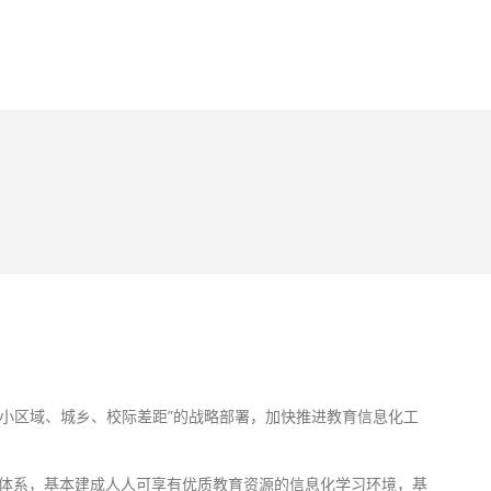
案例
新闻动态
服务支持
关于我们
小区域、城乡、校际差距”的战略部署，加快推进教育信息化工
化体系，基本建成人人可享有优质教育资源的信息化学习环境，基