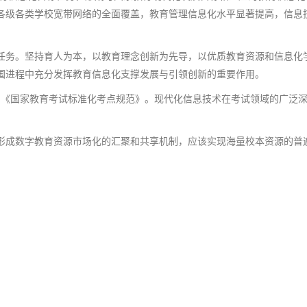
各级各类学校宽带网络的全面覆盖，教育管理信息化水平显著提高，信息
任务。坚持育人为本，以教育理念创新为先导，以优质教育资源和信息化
国进程中充分发挥教育信息化支撑发展与引领创新的重要作用。
0年)和《国家教育考试标准化考点规范》。现代化信息技术在考试领域的广
形成数字教育资源市场化的汇聚和共享机制，应该实现海量校本资源的普
；