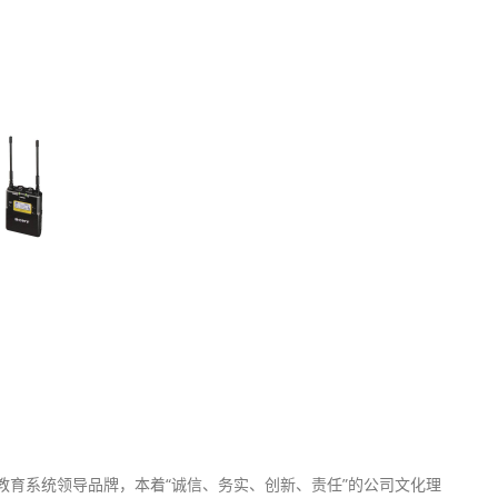
线教育系统领导品牌，本着“诚信、务实、创新、责任”的公司文化理