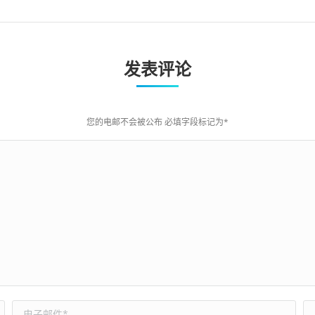
发表评论
您的电邮不会被公布 必填字段标记为
*
电子邮件*
网