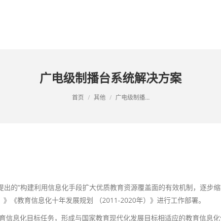
首页
产品中心
解决方案
典型
广电级制播台系统解决方案
首页
其他
广电级制播…
提出的“构建利用信息化手段扩大优质教育资源覆盖面的有效机制，逐步缩
）》《教育信息化十年发展规划 （2011-2020年）》进行工作部署。
的教育信息化目标任务，形成与国家教育现代化发展目标相适应的教育信息