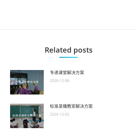
下
一
篇
文
Related posts
章
专递课堂解决方案
2020-12-08
标准录播教室解决方案
2020-12-02