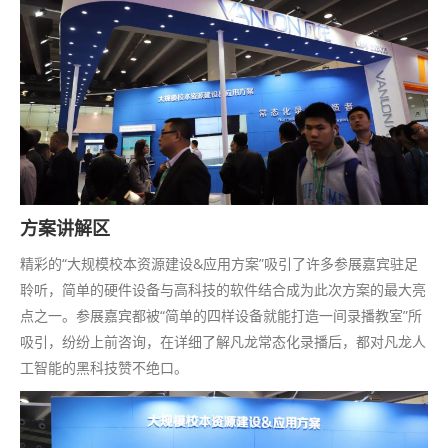
方案讲解区
精彩的“大规模校本资源建设&应用方案”吸引了许多参展嘉宾驻足
聆听，简单的硬件设备与高科技的软件结合成为此次方案的最大亮
点之一。参展嘉宾都被“简单的四样设备就能打造一间录播教室”所
吸引，纷纷上前咨询，在详细了解凡龙常态化录播后，都对凡龙人
工智能的黑科技赞不绝口。