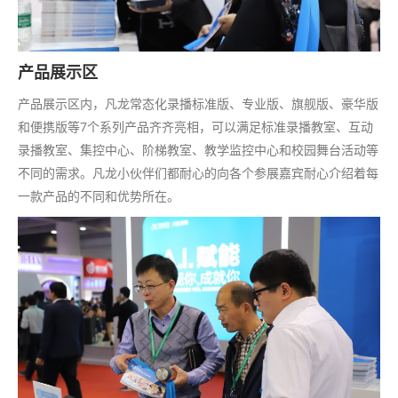
产品展示区
产品展示区内，凡龙常态化录播标准版、专业版、旗舰版、豪华版
和便携版等7个系列产品齐齐亮相，可以满足标准录播教室、互动
录播教室、集控中心、阶梯教室、教学监控中心和校园舞台活动等
不同的需求。凡龙小伙伴们都耐心的向各个参展嘉宾耐心介绍着每
一款产品的不同和优势所在。