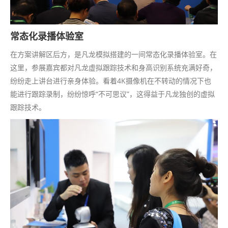
常态化录播体验室
在方案讲解区后方，是凡龙模拟搭建的一间常态化录播体验室。在
这里，参展嘉宾都对凡龙虚拟跟踪技术和身高识别系统充满好奇，
纷纷走上讲台进行亲身体验。看着4K摄像机在不转动的情况下也
能进行跟踪录制，纷纷惊呼“不可思议”，这得益于凡龙独创的虚拟
跟踪技术。