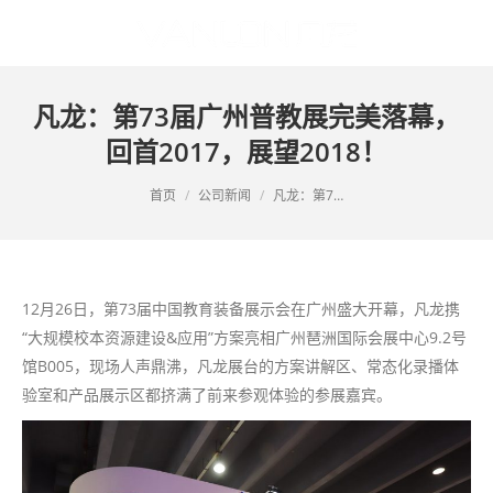
凡龙：第73届广州普教展完美落幕，
回首2017，展望2018！
您的位置：
首页
公司新闻
凡龙：第7…
12月26日，第73届中国教育装备展示会在广州盛大开幕，凡龙携
“大规模校本资源建设&应用”方案亮相广州琶洲国际会展中心9.2号
馆B005，现场人声鼎沸，凡龙展台的方案讲解区、常态化录播体
验室和产品展示区都挤满了前来参观体验的参展嘉宾。