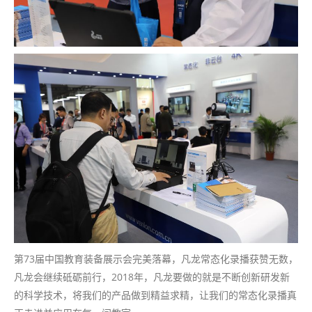
第73届中国教育装备展示会完美落幕，凡龙常态化录播获赞无数，
凡龙会继续砥砺前行，2018年，凡龙要做的就是不断创新研发新
的科学技术，将我们的产品做到精益求精，让我们的常态化录播真