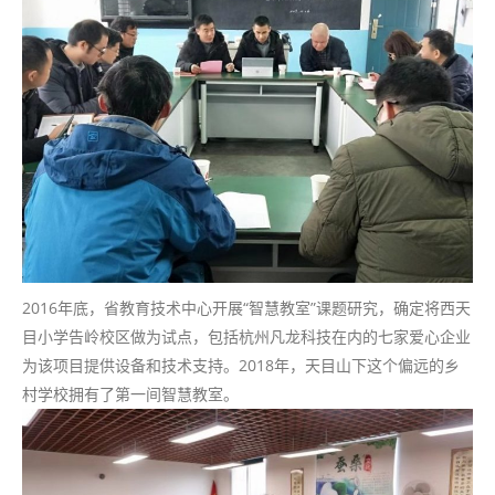
2016年底，省教育技术中心开展“智慧教室”课题研究，确定将西天
目小学告岭校区做为试点，包括杭州凡龙科技在内的七家爱心企业
为该项目提供设备和技术支持。2018年，天目山下这个偏远的乡
村学校拥有了第一间智慧教室。