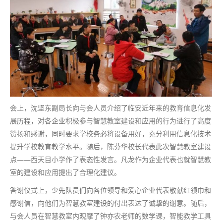
会上，沈坚东副局长向与会人员介绍了临安近年来的教育信息化发
展历程，对各企业积极参与智慧教室建设和应用的行为进行了高度
赞扬和感谢，同时要求学校务必将设备用好，充分利用信息化技术
提升学校教育教学水平。随后，陈芬华校长代表此次智慧教室建设
点——西天目小学作了表态性发言。凡龙作为企业代表也就智慧教
室的建设和应用提出了合理化建议。
答谢仪式上，少先队员们向各位领导和爱心企业代表敬献红领巾和
感谢信，向他们为智慧教室建设的付出表达了诚挚的谢意。随后，
与会人员在智慧教室内观摩了钟亦农老师的数学课，智能教学工具