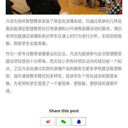
凡龙为告岭智慧教室安装了常态化录播系统，仅通过简单的几样设
备就能满足智慧教室对日常录课和公开课等直播活动的需求，课后
老师也能通过录播系统对学生在课上的行为进行分析，实现因材施
教，帮助学生全面发展。
作为一家专注教育录播事业的企业，凡龙为能够参与此次智慧教室
建设项目感到十分荣幸。西天目小学告岭校区试点的成功是一个起
点，之后凡龙会通过优质的录播产品和服务为更多学校建设智慧教
室，提升课堂教学模式的多样性，促进学生个性化成长和智慧发
展，为老师和学生营造了一个更简单、更智能、更舒适的课堂环
境。
Share this post